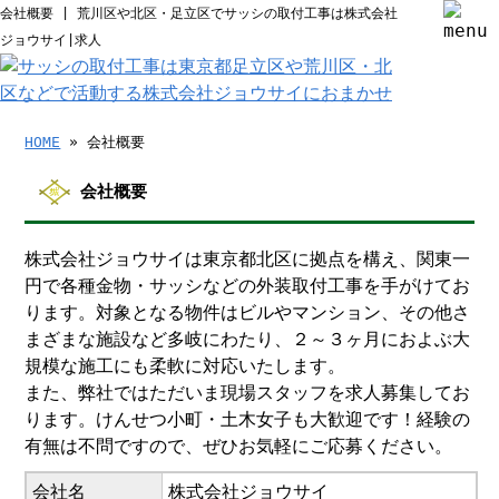
会社概要 | 荒川区や北区・足立区でサッシの取付工事は株式会社
ジョウサイ|求人
HOME
» 会社概要
会社概要
株式会社ジョウサイは東京都北区に拠点を構え、関東一
円で各種金物・サッシなどの外装取付工事を手がけてお
ります。対象となる物件はビルやマンション、その他さ
まざまな施設など多岐にわたり、２～３ヶ月におよぶ大
規模な施工にも柔軟に対応いたします。
また、弊社ではただいま現場スタッフを求人募集してお
ります。けんせつ小町・土木女子も大歓迎です！経験の
有無は不問ですので、ぜひお気軽にご応募ください。
会社名
株式会社ジョウサイ