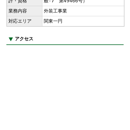
許・資格
般-7 第49466号）
業務内容
外装工事業
対応エリア
関東一円
アクセス