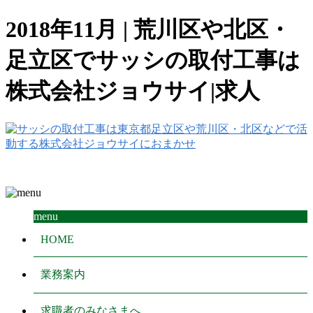
2018年11月 | 荒川区や北区・
足立区でサッシの取付工事は
株式会社ジョウサイ|求人
menu
HOME
業務案内
求職者のみなさまへ