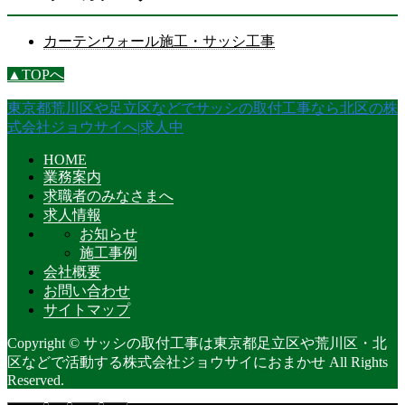
カーテンウォール施工・サッシ工事
▲TOPへ
東京都荒川区や足立区などでサッシの取付工事なら北区の株
式会社ジョウサイへ|求人中
HOME
業務案内
求職者のみなさまへ
求人情報
お知らせ
施工事例
会社概要
お問い合わせ
サイトマップ
Copyright © サッシの取付工事は東京都足立区や荒川区・北
区などで活動する株式会社ジョウサイにおまかせ All Rights
Reserved.