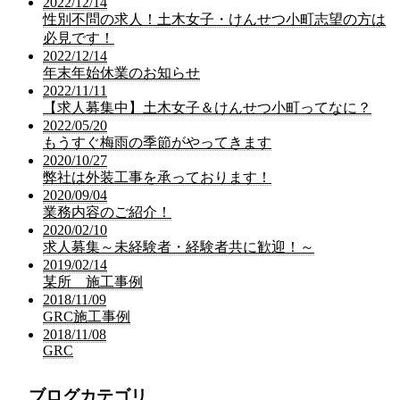
2022/12/14
性別不問の求人！土木女子・けんせつ小町志望の方は
必見です！
2022/12/14
年末年始休業のお知らせ
2022/11/11
【求人募集中】土木女子＆けんせつ小町ってなに？
2022/05/20
もうすぐ梅雨の季節がやってきます
2020/10/27
弊社は外装工事を承っております！
2020/09/04
業務内容のご紹介！
2020/02/10
求人募集～未経験者・経験者共に歓迎！～
2019/02/14
某所 施工事例
2018/11/09
GRC施工事例
2018/11/08
GRC
ブログカテゴリ